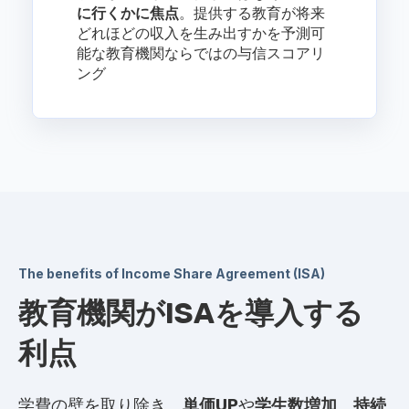
に行くかに焦点
。提供する教育が将来
どれほどの収入を生み出すかを予測可
能な
教育機関ならではの与信スコアリ
ング
The benefits of Income Share Agreement (ISA)
教育機関がISAを導入する
利点
学費の壁を取り除き、
単価UP
や
学生数増加
、
持続