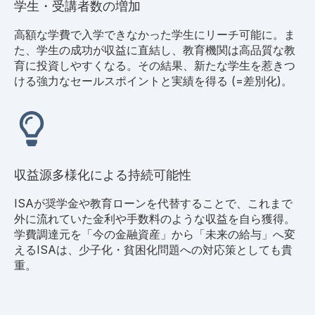
学生・受講者数の増加
高額な学費で入学できなかった学生にリーチ可能に。ま
た、学生の成功が収益に直結し、教育機関は高品質な教
育に投資しやすくなる。その結果、新たな学生を惹きつ
ける強力なセールスポイントと実績を得る (=差別化)。
収益源多様化による持続可能性
ISAが奨学金や教育ローンを代替することで、これまで
外に流れていた金利や手数料のような収益を自ら獲得。
学費調達元を「今の金融資産」から「未来の給与」へ変
えるISAは、少子化・貧困化問題への対応策としても貴
重。