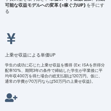
可能な収益モデルへの変革 (=稼ぐ力UP)
を手にす
る
上乗せ収益による単価UP
学生の成功に応じた上乗せ収益を獲得 (Ex: ISAを所得分
配率10%、期間3年の条件で締結した学生が卒業後に平
均年収400万を得た場合の総支払額は120万円。仮に、
通常の学費が70万円ならば50万円の上乗せ収益)。