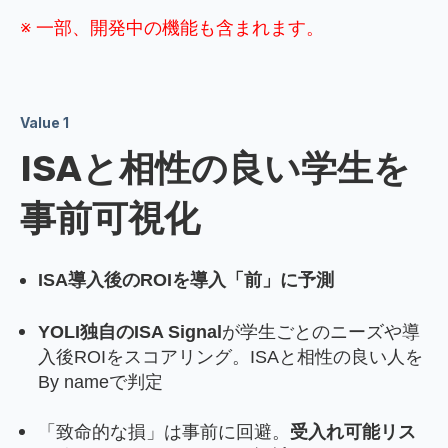
※ 一部、
開発中の機能も含まれます。
Value 1
ISAと相性の良い学生を
事前可視化
ISA導入後のROIを導入「前」に予測
YOLI独自のISA Signal
が学生ごとのニーズや導
入後ROIをスコアリング。ISAと相性の良い人を
By nameで判定
「致命的な損」は事前に回避。
受入れ可能リス