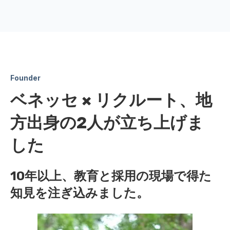
Founder
ベネッセ × リクルート、地
方出身の2人が立ち上げま
した
10年以上、教育と採用の現場で得た
知見を注ぎ込みました。