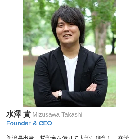
水澤 貴
Mizusawa Takashi
Founder & CEO
新潟県出身。奨学金を借りて大学に進学し、在学