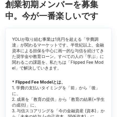
創業初期メンバーを募集
中。今が一番楽しいです
YOLIが取り組む事業は1兆円を超える「学費調
達」が関わるマーケットです。半世紀以上、金融
資本による担保を中心に画一的な与信を続けてき
た奨学金や教育ローン。すべての人の「学ぶ」に
関わるこの課題を、私たちは「Flipped Fee Mod
el」で解決していきます。
* Flipped Fee Modelとは、
1. 学費の支払いタイミングを「前」から「後」
に、
2. 成果を「教育の提供」から「教育の結果(=学生
の成功)」に、
3. 与信スコアリングを「今の金融資産 (資本)」か
ら「未来の給与 (=自己資本、関係資本)」に、