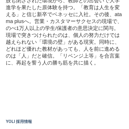
肢も閉ざされた環境から、教師との出会いで大学
進学を果たした原体験を持つ。「教育は人生を変
える」と信じ新卒でベネッセに入社。その後、ata
ma plusへ。営業・カスタマーサクセスの現場で、
のべ1万人以上の学生/保護者の意思決定に関与。
現場で突きつけられたのは、個人の努力だけでは
越えられない「環境の壁」がある現実。同時に、
どれほど優れた教材があっても、人を前に進める
のは「人」だと確信。「リベンジ上等」を合言葉
に、再起を誓う人の勝ち筋を共に描く。
YOLI 採用情報