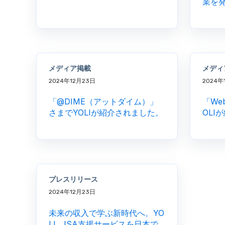
業を
メディア掲載
メディ
2024年12月23日
2024年
「@DIME（アットダイム）」
「We
さまでYOLIが紹介されました。
OLI
プレスリリース
2024年12月23日
未来の収入で学ぶ新時代へ。YO
LI、ISA支援サービスを日本で