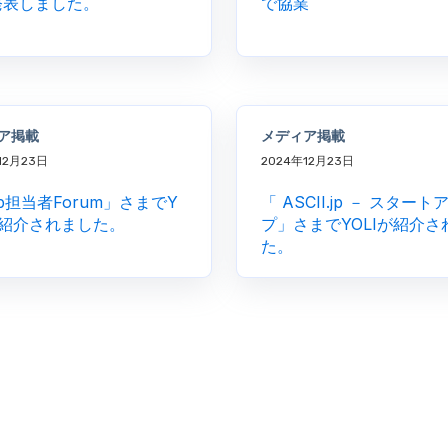
発表しました。
で協業
ア掲載
メディア掲載
12月23日
2024年12月23日
b担当者Forum」さまでY
「 ASCII.jp － スタート
が紹介されました。
プ」さまでYOLIが紹介さ
た。